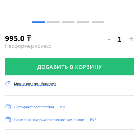
995.0
-
+
₸
Неоформер колесо
ДОБАВИТЬ В КОРЗИНУ
Можно оплатить бонусами
Сертификат соответствия — PDF
Санитарно-эпидемиологическое заключение — PDF