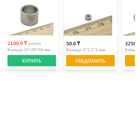
2100.0 ₸
50.0 ₸
3250.0
2957.7 ₸
Кольцо 25*20*20 мм
Кольцо 5*1,5*3 мм
Кольцо
КУПИТЬ
УВЕДОМИТЬ
У