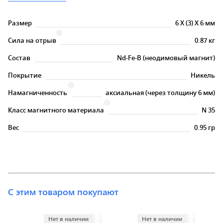
Размер
6
X
(3)
X
6 мм
Сила на отрыв
0.87 кг
Состав
Nd-Fe-B (неодимовый магнит)
Покрытие
Никель
Намагниченность
аксиальная (через толщину 6 мм)
Класс магнитного материала
N 35
Вес
0.95 гр
С этим товаром покупают
Нет в наличии
Нет в наличии