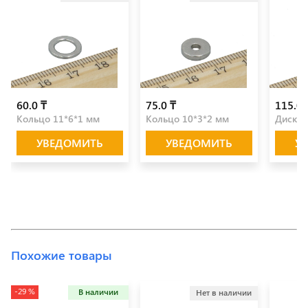
60.0 ₸
75.0 ₸
115.0 
Кольцо 11*6*1 мм
Кольцо 10*3*2 мм
Диск 1
УВЕДОМИТЬ
УВЕДОМИТЬ
У
Похожие товары
-29 %
В наличии
Нет в наличии