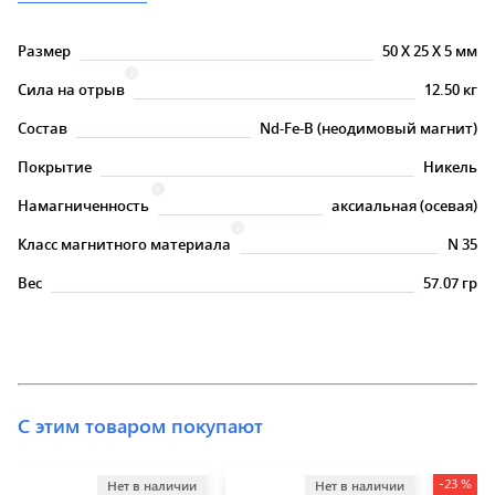
Размер
50
X
25
X
5 мм
Сила на отрыв
12.50 кг
Состав
Nd-Fe-B (неодимовый магнит)
Покрытие
Никель
Намагниченность
аксиальная (осевая)
Класс магнитного материала
N 35
Вес
57.07 гр
С этим товаром покупают
-23 %
Нет в наличии
Нет в наличии