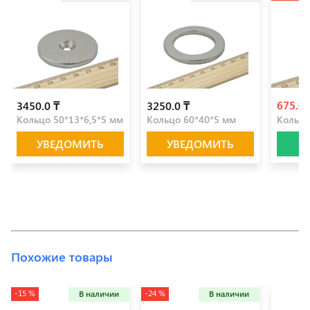
675.0
3450.0 ₸
3250.0 ₸
Кольцо 50*13*6,5*5 мм
Кольцо 60*40*5 мм
Кольцо
УВЕДОМИТЬ
УВЕДОМИТЬ
Похожие товары
-15 %
-24 %
В наличии
В наличии