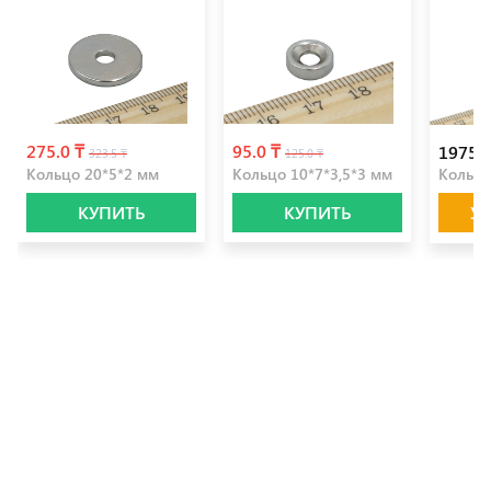
275.0 ₸
95.0 ₸
1975.0
323.5 ₸
125.0 ₸
Кольцо 20*5*2 мм
Кольцо 10*7*3,5*3 мм
Кольцо
КУПИТЬ
КУПИТЬ
У